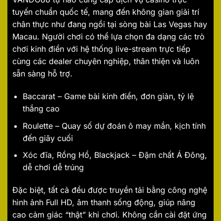
tuyến chuẩn quốc tế, mang đến không gian giải trí
chân thực như đang ngồi tại sòng bài Las Vegas hay
Macau. Người chơi có thể lựa chọn đa dạng các trò
chơi kinh điển với hệ thống live-stream trực tiếp
cùng các dealer chuyên nghiệp, thân thiện và luôn
sẵn sàng hỗ trợ.
Baccarat – Game bài kinh điển, đơn giản, tỷ lệ
thắng cao
Roulette – Quay số dự đoán ô may mắn, kịch tính
đến giây cuối
Xóc đĩa, Rồng Hổ, Blackjack – Đậm chất Á Đông,
dễ chơi dễ trúng
Đặc biệt, tất cả đều được truyền tải bằng công nghệ
hình ảnh Full HD, âm thanh sống động, giúp nâng
cao cảm giác “thật” khi chơi. Không cần cài đặt ứng