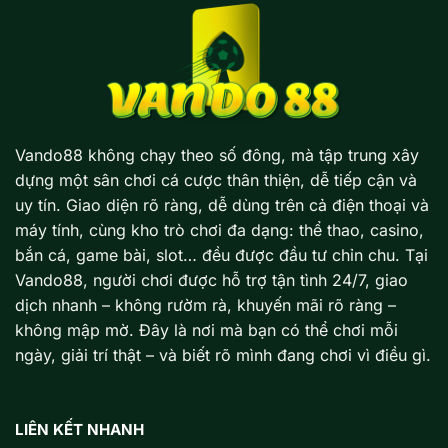
Vando88 không chạy theo số đông, mà tập trung xây
dựng một sân chơi cá cược thân thiện, dễ tiếp cận và
uy tín. Giao diện rõ ràng, dễ dùng trên cả điện thoại và
máy tính, cùng kho trò chơi đa dạng: thể thao, casino,
bắn cá, game bài, slot… đều được đầu tư chỉn chu. Tại
Vando88, người chơi được hỗ trợ tận tình 24/7, giao
dịch nhanh – không rườm rà, khuyến mãi rõ ràng –
không mập mờ. Đây là nơi mà bạn có thể chơi mỗi
ngày, giải trí thật – và biết rõ mình đang chơi vì điều gì.
LIÊN KẾT NHANH