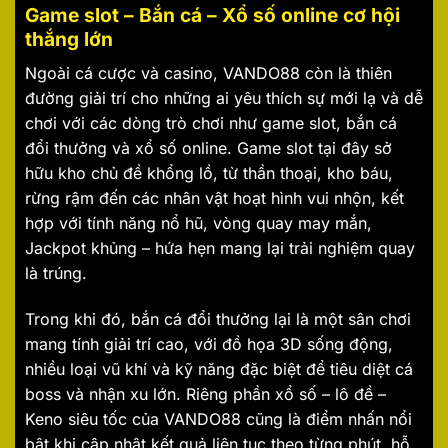
Game slot – Bắn cá – Xổ số online cơ hội
thắng lớn
Ngoài cá cược và casino, VANDO88 còn là thiên
đường giải trí cho những ai yêu thích sự mới lạ và dễ
chơi với các dòng trò chơi như game slot, bắn cá
đổi thưởng và xổ số online. Game slot tại đây sở
hữu kho chủ đề khổng lồ, từ thần thoại, kho báu,
rừng rậm đến các nhân vật hoạt hình vui nhộn, kết
hợp với tính năng nổ hũ, vòng quay may mắn,
Jackpot khủng – hứa hẹn mang lại trải nghiệm quay
là trúng.
Trong khi đó, bắn cá đổi thưởng lại là một sân chơi
mang tính giải trí cao, với đồ họa 3D sống động,
nhiều loại vũ khí và kỹ năng đặc biệt để tiêu diệt cá
boss và nhận xu lớn. Riêng phần xổ số – lô đề –
Keno siêu tốc của VANDO88 cũng là điểm nhấn nổi
bật khi cập nhật kết quả liên tục theo từng phút, hỗ